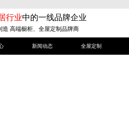
居行业
中的一线品牌企业
业制造 高端橱柜、全屋定制品牌商
心
新闻动态
全屋定制